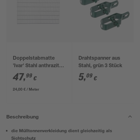
Doppelstabmatte
Drahtspanner aus
'Ivar' Stahl anthrazit
Stahl, grün 3 Stück
200 x 123 cm
47
,
5
,
99
09
€
€
24,00 € / Meter
Beschreibung
die Mülltonnenverkleidung dient gleichzeitig als
Sichtschutz