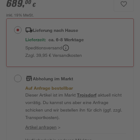
689
,
00
€
inkl. 19% MwSt.
Lieferung nach Hause
Lieferzeit:
ca. 6-8 Werktage
Speditionsversand
Zzgl. 39,95 € Versandkosten
Abholung im Markt
Auf Anfrage bestellbar
Dieser Artikel ist im Markt
Troisdorf
aktuell nicht
vorrätig. Du kannst uns aber eine Anfrage
schicken und wir bestellen ihn für dich (ggf. zzgl.
Transportkosten).
Artikel anfragen
>