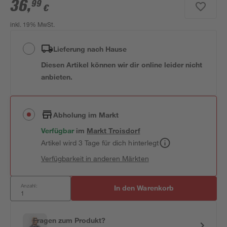
36
,
99
€
inkl. 19% MwSt.
Lieferung nach Hause
Diesen Artikel können wir dir online leider nicht
anbieten.
Abholung im Markt
Verfügbar
im
Markt
Troisdorf
Artikel wird 3 Tage für dich hinterlegt
Verfügbarkeit in anderen Märkten
Anzahl:
In den Warenkorb
Fragen zum Produkt?