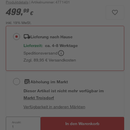
Produktdetails
| Artikelnummer
:
4771401
499
,
99
€
inkl. 19% MwSt.
Lieferung nach Hause
Lieferzeit:
ca. 4-8 Werktage
Speditionsversand
Zzgl. 89,95 € Versandkosten
Abholung im Markt
Dieser Artikel ist nicht mehr verfügbar
im
Markt
Troisdorf
Verfügbarkeit in anderen Märkten
Anzahl:
In den Warenkorb