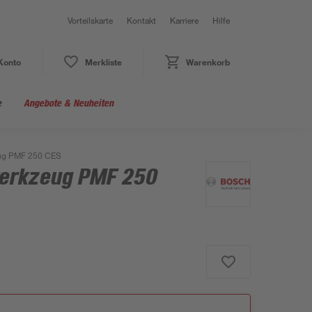
Vorteilskarte
Kontakt
Karriere
Hilfe
Konto
Merkliste
Warenkorb
e
Angebote & Neuheiten
eug PMF 250 CES
werkzeug PMF 250