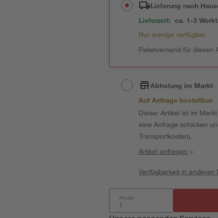
Lieferung nach Haus
Lieferzeit:
ca. 1-3 Werk
Nur wenige verfügbar
Paketversand für diesen A
Abholung im Markt
Auf Anfrage bestellbar
Dieser Artikel ist im Mark
eine Anfrage schicken und 
Transportkosten).
Artikel anfragen
>
Verfügbarkeit in anderen
Anzahl:
Unsere passenden Services