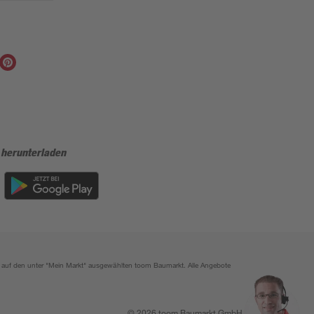
 herunterladen
ich auf den unter "Mein Markt" ausgewählten toom Baumarkt. Alle Angebote
© 2026 toom Baumarkt GmbH