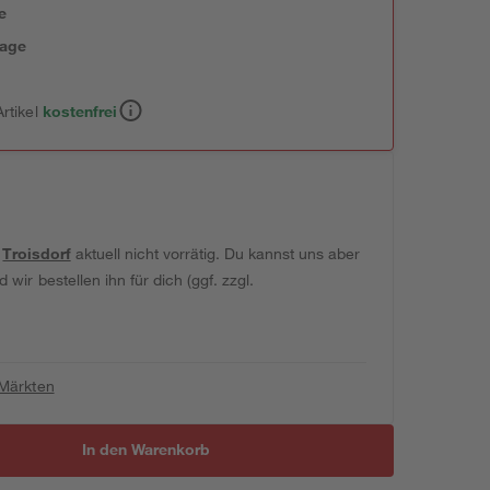
e
tage
rtikel
kostenfrei
t
Troisdorf
aktuell nicht vorrätig. Du kannst uns aber
wir bestellen ihn für dich (ggf. zzgl.
 Märkten
In den Warenkorb