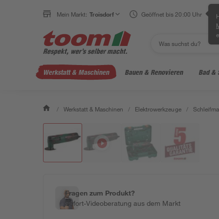
Mein Markt:
Troisdorf
Geöffnet bis 20:00 Uhr
H
e
Werkstatt & Maschinen
Bauen & Renovieren
Bad & 
/
Werkstatt & Maschinen
/
Elektrowerkzeuge
/
Schleifm
Fragen zum Produkt?
Sofort-Videoberatung aus dem Markt