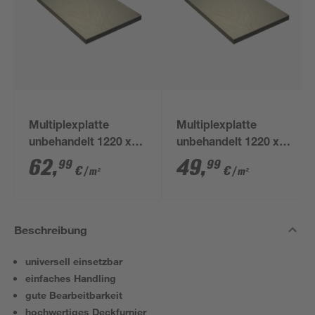
Multiplexplatte
Multiplexplatte
unbehandelt 1220 x
unbehandelt 1220 x
2500 x 18 mm
2500 x 15 mm
62
,
49
,
99
99
€
€
/ m²
/ m²
Beschreibung
universell einsetzbar
einfaches Handling
gute Bearbeitbarkeit
hochwertiges Deckfurnier