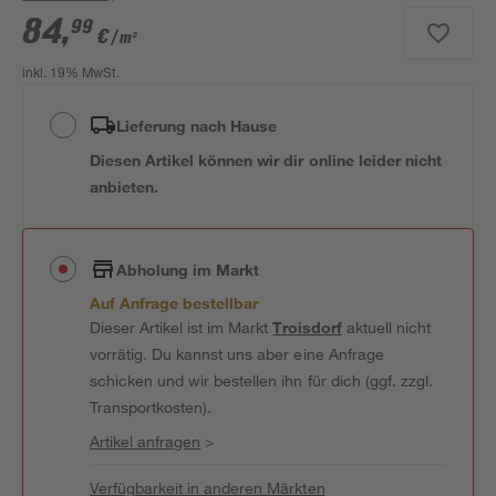
84
,
99
€
/ m²
inkl. 19% MwSt.
Lieferung nach Hause
Diesen Artikel können wir dir online leider nicht
anbieten.
Abholung im Markt
Auf Anfrage bestellbar
Dieser Artikel ist im Markt
Troisdorf
aktuell nicht
vorrätig. Du kannst uns aber eine Anfrage
schicken und wir bestellen ihn für dich (ggf. zzgl.
Transportkosten).
Artikel anfragen
>
Verfügbarkeit in anderen Märkten