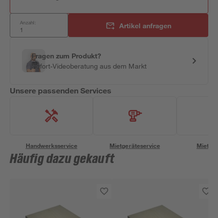
Anzahl:
Artikel anfragen
Fragen zum Produkt?
Sofort-Videoberatung aus dem Markt
Unsere passenden Services
Handwerksservice
Mietgeräteservice
Miettra
Häufig dazu gekauft