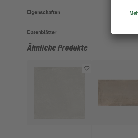
Eigenschaften
Datenblätter
Ähnliche Produkte