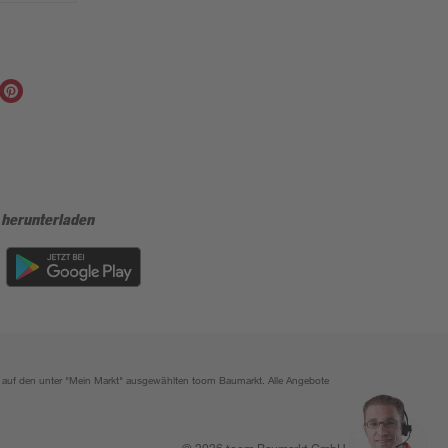
 herunterladen
ich auf den unter "Mein Markt" ausgewählten toom Baumarkt. Alle Angebote