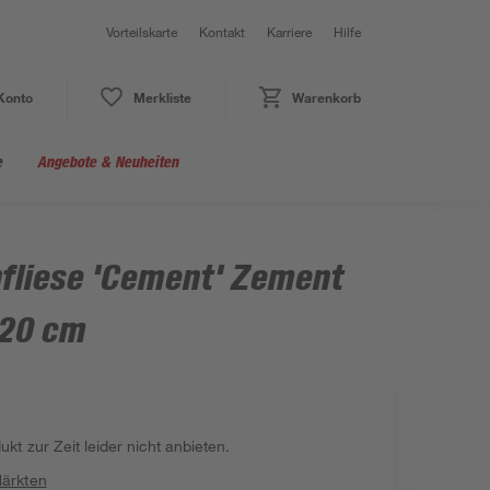
Vorteilskarte
Kontakt
Karriere
Hilfe
Konto
Merkliste
Warenkorb
e
Angebote & Neuheiten
fliese 'Cement' Zement
 20 cm
kt zur Zeit leider nicht anbieten.
Märkten