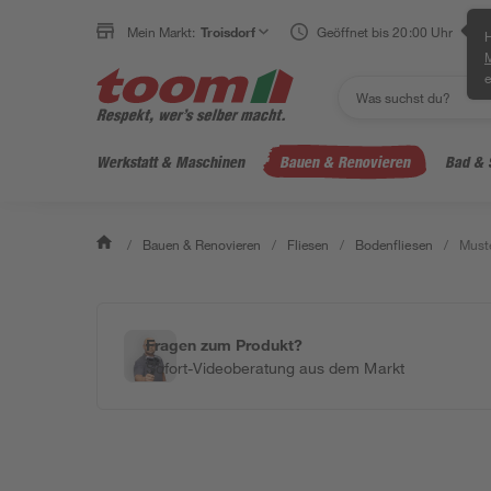
Mein Markt:
Troisdorf
Geöffnet bis 20:00 Uhr
H
e
Werkstatt & Maschinen
Bauen & Renovieren
Bad & 
/
Bauen & Renovieren
/
Fliesen
/
Bodenfliesen
/
Muste
Fragen zum Produkt?
Sofort-Videoberatung aus dem Markt