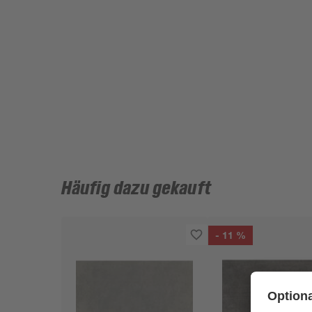
Häufig dazu gekauft
- 11 %