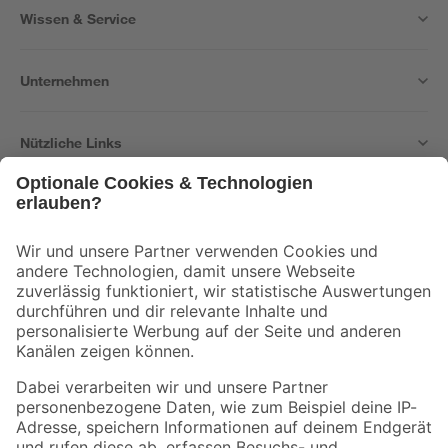
Wissen & Service
Unternehmen
Nützliche Links
Bleib auf dem Laufenden mit unserem Newsletter
Der toom Newsletter: Keine Angebote und Aktionen mehr verpassen!
Zur Newsletter Anmeldung
Folge uns
Zahlungsarten
Versandarten