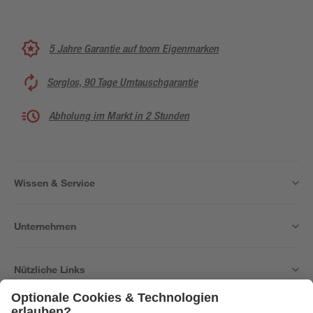
5 Jahre Garantie auf toom Eigenmarken
Sorglos, 90 Tage Umtauschgarantie
Abholung im Markt in 2 Stunden
Wissen & Service
Unternehmen
Nützliche Links