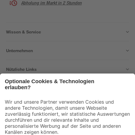
Abholung im Markt in 2 Stunden
Wissen & Service
Unternehmen
Nützliche Links
Bleib auf dem Laufenden mit unserem Newsletter
Der toom Newsletter: Keine Angebote und Aktionen mehr verpassen!
Zur Newsletter Anmeldung
Folge uns