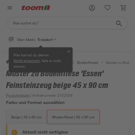
Mein Markt:
Troisdorf
✕
Hier kannst du deinen
, falls er nicht
Markt anpassen
/
Bauen & Renovieren
/
Fliesen
/
Bodenfliesen
/
Muster zu Bodenfl
stimmt.
Muster zu Bodenfliese 'Essen'
Feinsteinzeug beige 45 x 90 cm
Produktdetails
| Artikelnummer
:
2152026
Farbe und Format auswählen
Beige | 45 x 90 cm
Musterfliese | 45 x 90 cm
Aktuell nicht verfügbar