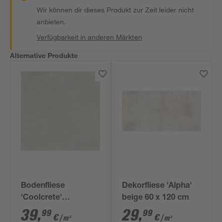
Wir können dir dieses Produkt zur Zeit leider nicht
anbieten.
Verfügbarkeit in anderen Märkten
Alternative Produkte
Bodenfliese
Dekorfliese 'Alpha'
'Coolcrete'
beige 60 x 120 cm
Feinsteinzeug weiß
39
,
29
,
99
99
€
€
/ m²
/ m²