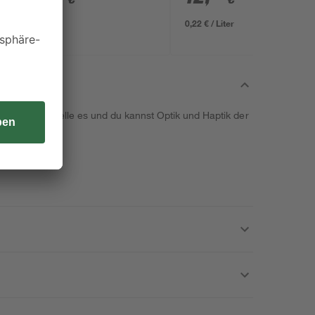
0,22 € / Liter
artikel. Bestelle es und du kannst Optik und Haptik der