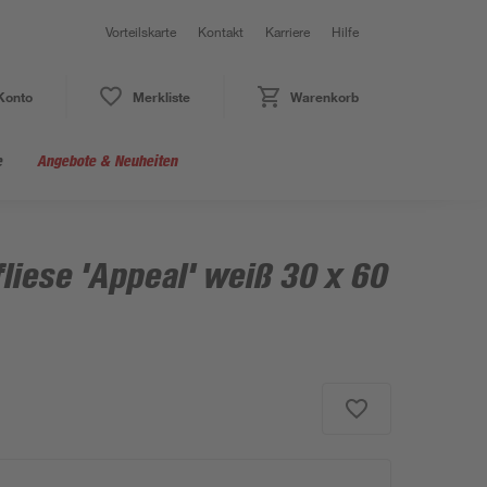
Vorteilskarte
Kontakt
Karriere
Hilfe
Konto
Merkliste
Warenkorb
e
Angebote & Neuheiten
iese 'Appeal' weiß 30 x 60