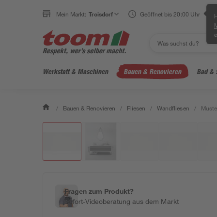
Mein Markt:
Troisdorf
Geöffnet bis 20:00 Uhr
H
e
Werkstatt & Maschinen
Bauen & Renovieren
Bad & 
/
Bauen & Renovieren
/
Fliesen
/
Wandfliesen
/
Muster
Fragen zum Produkt?
Sofort-Videoberatung aus dem Markt