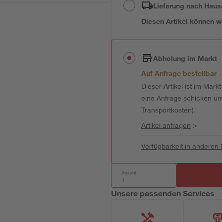
Lieferung nach Haus
Diesen Artikel können wir
Abholung im Markt
Auf Anfrage bestellbar
Dieser Artikel ist im Mark
eine Anfrage schicken und 
Transportkosten).
Artikel anfragen
>
Verfügbarkeit in anderen
Anzahl:
Unsere passenden Services