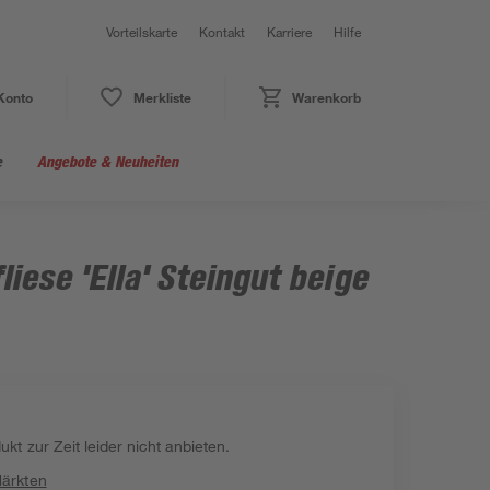
Vorteilskarte
Kontakt
Karriere
Hilfe
Konto
Merkliste
Warenkorb
e
Angebote & Neuheiten
iese 'Ella' Steingut beige
kt zur Zeit leider nicht anbieten.
Märkten