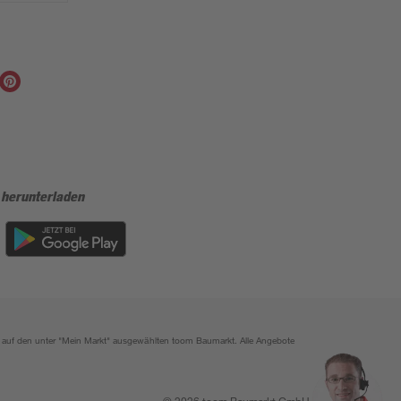
 herunterladen
ich auf den unter "Mein Markt" ausgewählten toom Baumarkt. Alle Angebote