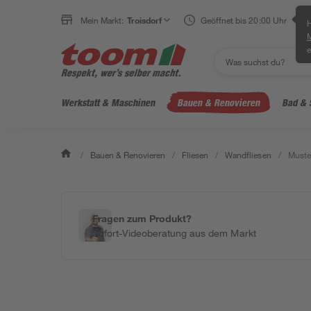
Mein Markt:
Troisdorf
Geöffnet bis 20:00 Uhr
H
e
Werkstatt & Maschinen
Bauen & Renovieren
Bad & 
/
Bauen & Renovieren
/
Fliesen
/
Wandfliesen
/
Muster
Fragen zum Produkt?
Sofort-Videoberatung aus dem Markt