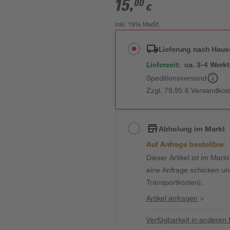
15
,
00
€
inkl. 19% MwSt.
Lieferung nach Haus
Lieferzeit:
ca. 3-4 Werk
Speditionsversand
Zzgl. 79,95 € Versandkos
Abholung im Markt
Auf Anfrage bestellbar
Dieser Artikel ist im Mark
eine Anfrage schicken und 
Transportkosten).
Artikel anfragen
>
Verfügbarkeit in anderen