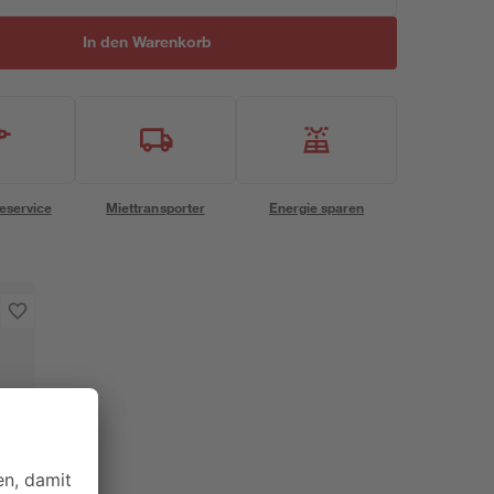
In den Warenkorb
eservice
Miettransporter
Energie sparen