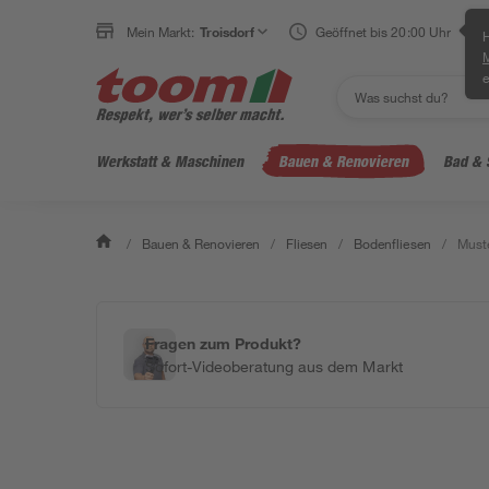
Mein Markt:
Troisdorf
Geöffnet bis 20:00 Uhr
H
e
Werkstatt & Maschinen
Bauen & Renovieren
Bad & 
/
Bauen & Renovieren
/
Fliesen
/
Bodenfliesen
/
Muste
Fragen zum Produkt?
Sofort-Videoberatung aus dem Markt