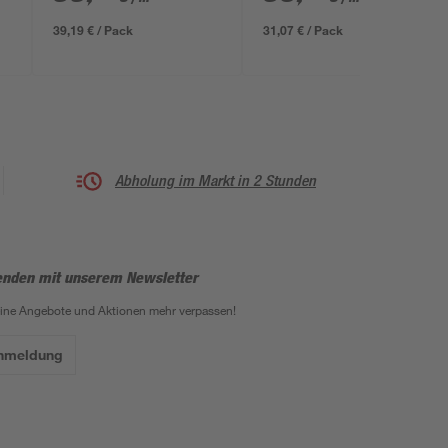
x 1 cm
39,19 € / Pack
31,07 € / Pack
Abholung im Markt in 2 Stunden
enden mit unserem Newsletter
eine Angebote und Aktionen mehr verpassen!
Anmeldung