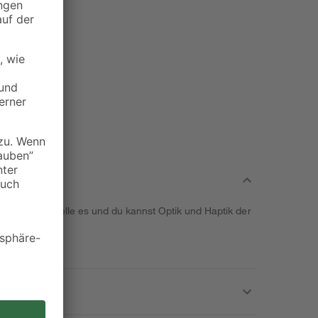
artikel. Bestelle es und du kannst Optik und Haptik der