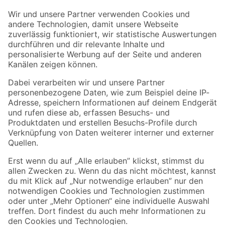
Der toom Newsletter: Keine Angebote und Aktionen mehr verpassen!
Zur Newsletter Anmeldung
Folge uns
Zahlungsarten
Versandarten
Sicher einkaufen
Jetzt die toom-App herunterladen