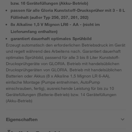
bzw. 16 Gerätefüllungen (Akku-Betrieb)
passen für alle Gloria Kunststoff-Drucksprüher mit 3 - 8 L
Füllinhalt (außer Typ 256, 257, 261, 262)
8x Alkaline 1,5 V Mignon LR6 - AA - (nicht im
Lieferumfang enthalten)
garantiert dauerhaft optimales Sprühbild
Erzeugt automatisch den erforderlichen Betriebsdruck im Gerät
und regelt während des Arbeitens nach. Garantiert dauerhaft
optimales Sprühbild, passend für alle 3 bis 8 Liter Kunststoff-
Drucksprühgeräte von GLORIA. Betrieb mit handelsüblichen
Drucksprühgeräten von GLORIA. Betrieb mit handelsüblichen
Batterien oder Akkus (8 x Alkaline 1,5 Mignon LR 6-AA),
einfache Montage (Pumpe entnehmen, AutoPump
einschrauben, fertig), ausreichende Leistung für bis zu 10
Gerätefüllungen (Batterie-Betrieb) bzw. 14 Gerätefüllungen
(Akku-Betrieb)
Eigenschaften