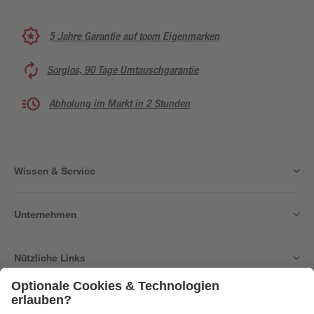
5 Jahre Garantie auf toom Eigenmarken
Sorglos, 90 Tage Umtauschgarantie
Abholung im Markt in 2 Stunden
Wissen & Service
Unternehmen
Nützliche Links
Bleib auf dem Laufenden mit unserem Newsletter