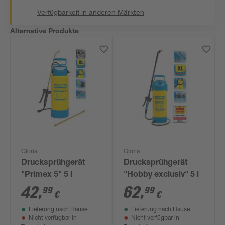
Verfügbarkeit in anderen Märkten
Alternative Produkte
Gloria
Gloria
Drucksprühgerät
Drucksprühgerät
"Primex 5" 5 l
"Hobby exclusiv" 5 l
42
,
62
,
99
99
€
€
Lieferung nach Hause
Lieferung nach Hause
Nicht verfügbar in
Nicht verfügbar in