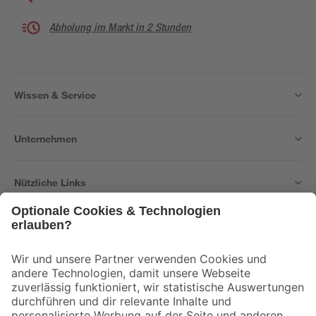
Abholung im Markt in 2 Stunden
Wissen & Service
Unternehmen
Nützliche Links
Bleib auf dem Laufenden mit unserem Newsletter
Der toom Newsletter: Keine Angebote und Aktionen mehr verpassen!
Zur Newsletter Anmeldung