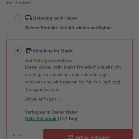
inkl. 19% MwSt.
Lieferung nach Hause
Dieses Produkt ist bald wieder verfügbar.
Abholung im Markt
Auf Anfrage bestellbar
Dieser Artikel ist im Markt
Troisdorf
aktuell nicht
vorrätig. Du kannst uns aber eine Anfrage
schicken und wir bestellen ihn für dich (ggf. zzgl.
Transportkosten).
Artikel anfragen
>
Verfügbar in Deiner Nähe:
Köln-Zollstock
(
14,7
 Km)
Anzahl:
Artikel anfragen