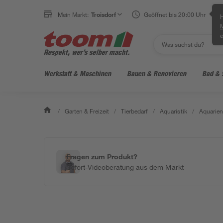
Mein Markt:
Troisdorf
Geöffnet bis 20:00 Uhr
H
e
Werkstatt & Maschinen
Bauen & Renovieren
Bad & 
/
Garten & Freizeit
/
Tierbedarf
/
Aquaristik
/
Aquarien
Fragen zum Produkt?
Sofort-Videoberatung aus dem Markt