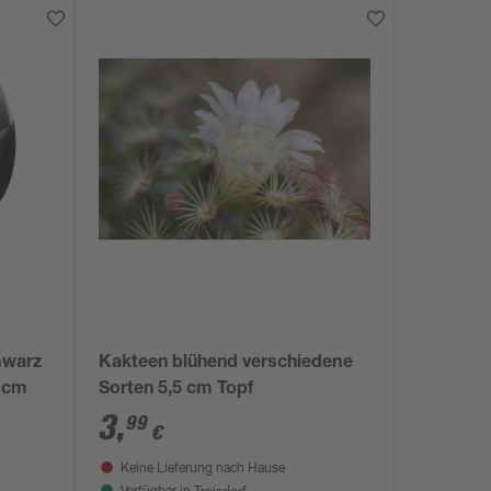
hwarz
Kakteen blühend verschiedene
2 cm
Sorten 5,5 cm Topf
3
,
99
€
Keine Lieferung nach Hause
Troisdorf