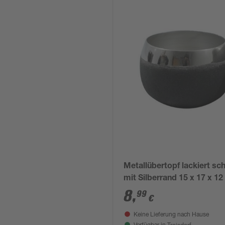
Metallübertopf lackiert sc
mit Silberrand 15 x 17 x 1
8
,
99
€
Keine Lieferung nach Hause
Troisdorf