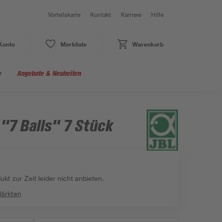
Vorteilskarte
Kontakt
Karriere
Hilfe
Konto
Merkliste
Warenkorb
e
Angebote & Neuheiten
"7 Balls" 7 Stück
kt zur Zeit leider nicht anbieten.
Märkten