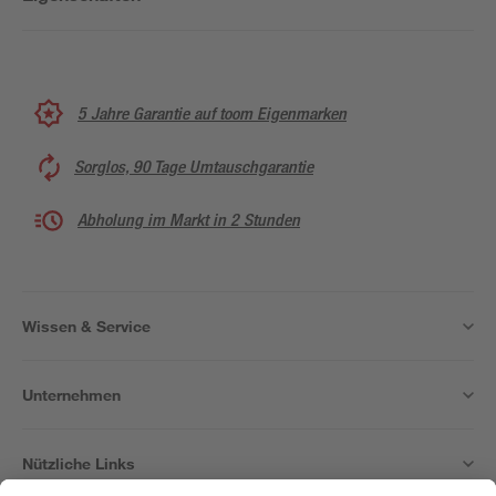
5 Jahre Garantie auf toom Eigenmarken
Sorglos, 90 Tage Umtauschgarantie
Abholung im Markt in 2 Stunden
Wissen & Service
Unternehmen
Nützliche Links