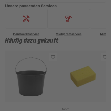
Unsere passenden Services
Handwerksservice
Mietgeräteservice
Miettra
Häufig dazu gekauft
toom