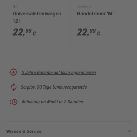
B1
Gardena
Universalstreuwagen
Handstreuer 'M'
12 l
22
,
22
,
99
99
€
€
5 Jahre Garantie auf toom Eigenmarken
Sorglos, 90 Tage Umtauschgarantie
Abholung im Markt in 2 Stunden
Wissen & Service