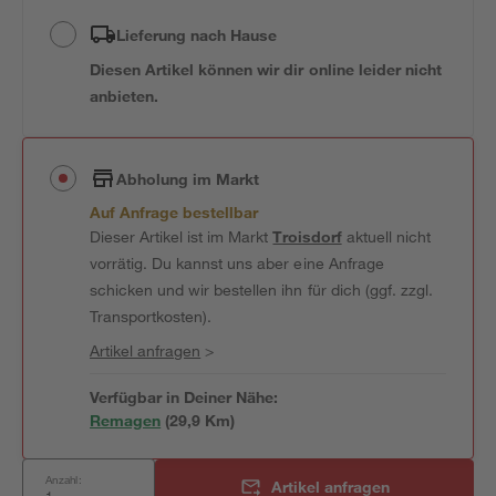
Lieferung nach Hause
Diesen Artikel können wir dir online leider nicht
anbieten.
Abholung im Markt
Auf Anfrage bestellbar
Dieser Artikel ist im Markt
Troisdorf
aktuell nicht
vorrätig. Du kannst uns aber eine Anfrage
schicken und wir bestellen ihn für dich (ggf. zzgl.
Transportkosten).
Artikel anfragen
>
Verfügbar in Deiner Nähe:
Remagen
(
29,9
 Km)
Anzahl:
Artikel anfragen