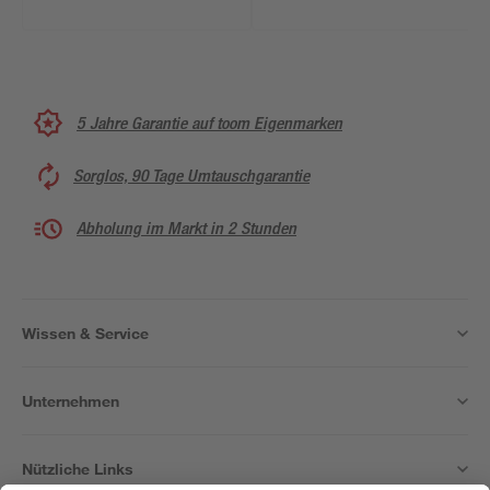
5 Jahre Garantie auf toom Eigenmarken
Sorglos, 90 Tage Umtauschgarantie
Abholung im Markt in 2 Stunden
Wissen & Service
Unternehmen
Nützliche Links