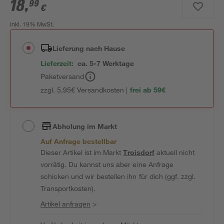
18
,
99
€
inkl. 19% MwSt.
Lieferung nach Hause
Lieferzeit:
ca. 5-7 Werktage
Paketversand
zzgl. 5,95€ Versandkosten |
frei ab 59€
Abholung im Markt
Auf Anfrage bestellbar
Dieser Artikel ist im Markt
Troisdorf
aktuell nicht
vorrätig. Du kannst uns aber eine Anfrage
schicken und wir bestellen ihn für dich (ggf. zzgl.
Transportkosten).
Artikel anfragen
>