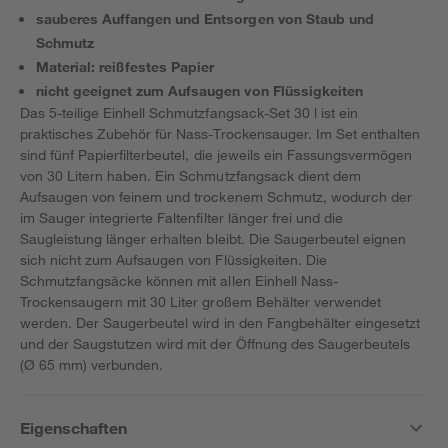
sauberes Auffangen und Entsorgen von Staub und
Schmutz
Material: reißfestes Papier
nicht geeignet zum Aufsaugen von Flüssigkeiten
Das 5-teilige Einhell Schmutzfangsack-Set 30 l ist ein
praktisches Zubehör für Nass-Trockensauger. Im Set enthalten
sind fünf Papierfilterbeutel, die jeweils ein Fassungsvermögen
von 30 Litern haben. Ein Schmutzfangsack dient dem
Aufsaugen von feinem und trockenem Schmutz, wodurch der
im Sauger integrierte Faltenfilter länger frei und die
Saugleistung länger erhalten bleibt. Die Saugerbeutel eignen
sich nicht zum Aufsaugen von Flüssigkeiten. Die
Schmutzfangsäcke können mit allen Einhell Nass-
Trockensaugern mit 30 Liter großem Behälter verwendet
werden. Der Saugerbeutel wird in den Fangbehälter eingesetzt
und der Saugstutzen wird mit der Öffnung des Saugerbeutels
(Ø 65 mm) verbunden.
Eigenschaften