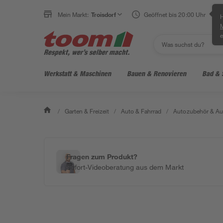
Mein Markt:
Troisdorf
Geöffnet bis 20:00 Uhr
H
e
Werkstatt & Maschinen
Bauen & Renovieren
Bad & 
/
Garten & Freizeit
/
Auto & Fahrrad
/
Autozubehör & Au
Fragen zum Produkt?
Sofort-Videoberatung aus dem Markt