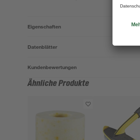
Eigenschaften
Datenblätter
Kundenbewertungen
Ähnliche Produkte