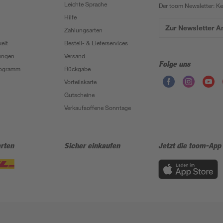
Leichte Sprache
Der toom Newsletter: K
Hilfe
Zur Newsletter 
Zahlungsarten
eit
Bestell- & Lieferservices
ungen
Versand
Folge uns
Programm
Rückgabe
Vorteilskarte
Gutscheine
Verkaufsoffene Sonntage
rten
Sicher einkaufen
Jetzt die toom-App