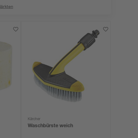
Märkten
Kärcher
Waschbürste weich