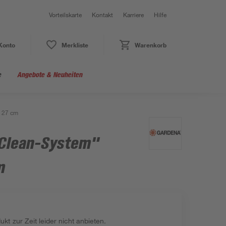
Vorteilskarte
Kontakt
Karriere
Hilfe
Konto
Merkliste
Warenkorb
e
Angebote & Neuheiten
 27 cm
Clean-System"
m
kt zur Zeit leider nicht anbieten.