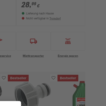
28
,
99
€
Lieferung nach Hause
Troisdorf
Nicht verfügbar in
eservice
Miettransporter
Energie sparen
Bestseller
Bestseller