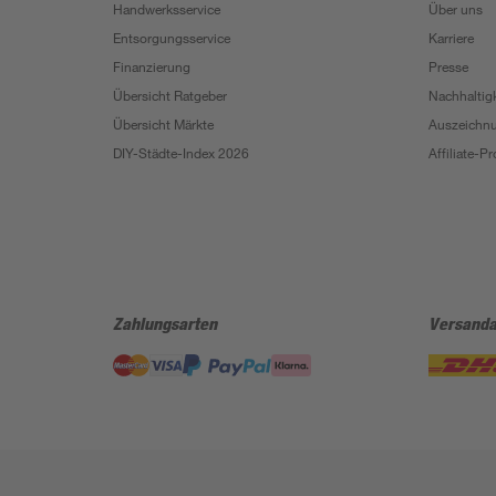
Handwerksservice
Über uns
Entsorgungsservice
Karriere
Finanzierung
Presse
Übersicht Ratgeber
Nachhaltigk
Übersicht Märkte
Auszeichn
DIY-Städte-Index 2026
Affiliate-
Zahlungsarten
Versanda