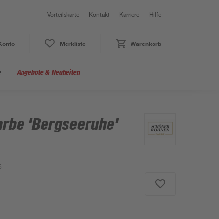
Vorteilskarte
Kontakt
Karriere
Hilfe
Konto
Merkliste
Warenkorb
e
Angebote & Neuheiten
arbe 'Bergseeruhe'
6