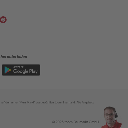
 herunterladen
ich auf den unter "Mein Markt" ausgewählten toom Baumarkt. Alle Angebote
© 2026 toom Baumarkt GmbH