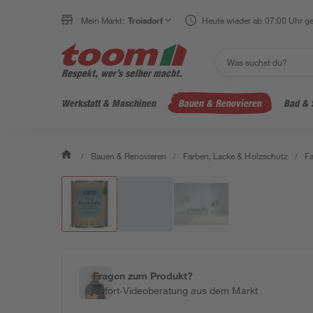
Mein Markt:
Troisdorf
Heute wieder ab 07:00 Uhr ge
Werkstatt & Maschinen
Bauen & Renovieren
Bad & 
/
Bauen & Renovieren
/
Farben, Lacke & Holzschutz
/
F
Fragen zum Produkt?
Sofort-Videoberatung aus dem Markt