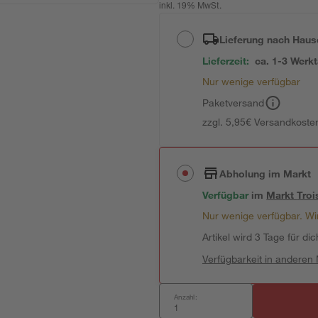
inkl. 19% MwSt.
Lieferung nach Haus
Lieferzeit:
ca. 1-3 Werk
Nur wenige verfügbar
Paketversand
zzgl. 5,95€ Versandkosten
Abholung im Markt
Verfügbar
im
Markt
Troi
Nur wenige verfügbar. Wir
Artikel wird 3 Tage für dic
Verfügbarkeit in anderen
Anzahl: