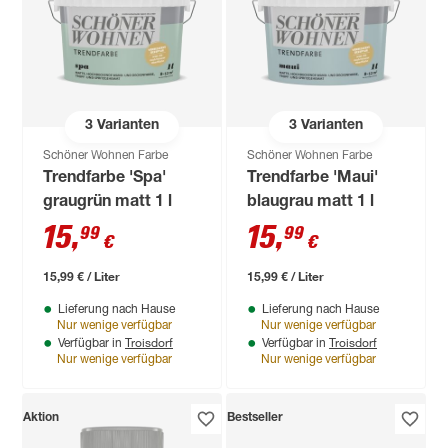
3
Varianten
3
Varianten
Schöner Wohnen Farbe
Schöner Wohnen Farbe
Trendfarbe 'Spa'
Trendfarbe 'Maui'
graugrün matt 1 l
blaugrau matt 1 l
15
,
15
,
99
99
€
€
15,99 € / Liter
15,99 € / Liter
Lieferung nach Hause
Lieferung nach Hause
Nur wenige verfügbar
Nur wenige verfügbar
Troisdorf
Troisdorf
Verfügbar in
Verfügbar in
Nur wenige verfügbar
Nur wenige verfügbar
Aktion
Bestseller