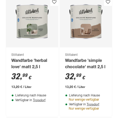
Stiltalent
Stiltalent
Wandfarbe 'herbal
Wandfarbe 'simple
love' matt 2,5 l
chocolate' matt 2,5 l
32
,
32
,
99
99
€
€
13,20 € / Liter
13,20 € / Liter
Lieferung nach Hause
Lieferung nach Hause
Troisdorf
Nur wenige verfügbar
Verfügbar in
Troisdorf
Verfügbar in
Nur wenige verfügbar