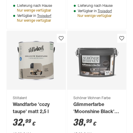
Lieferung nach Hause
Lieferung nach Hause
Troisdorf
Nur wenige verfügbar
Verfügbar in
Troisdorf
Verfügbar in
Nur wenige verfügbar
Nur wenige verfügbar
Stiltalent
Schöner Wohnen Farbe
Wandfarbe 'cozy
Glimmerfarbe
taupe' matt 2,5 l
'Moonshine Black'
schwarz matt 2,5 l
32
,
38
,
99
99
€
€