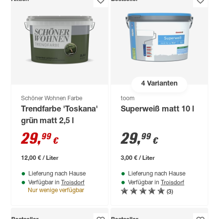
4
Varianten
Schöner Wohnen Farbe
toom
Trendfarbe 'Toskana'
Superweiß matt 10 l
grün matt 2,5 l
29
,
29
,
99
99
€
€
12,00 € / Liter
3,00 € / Liter
Lieferung nach Hause
Lieferung nach Hause
Troisdorf
Troisdorf
Verfügbar in
Verfügbar in
(3)
Nur wenige verfügbar