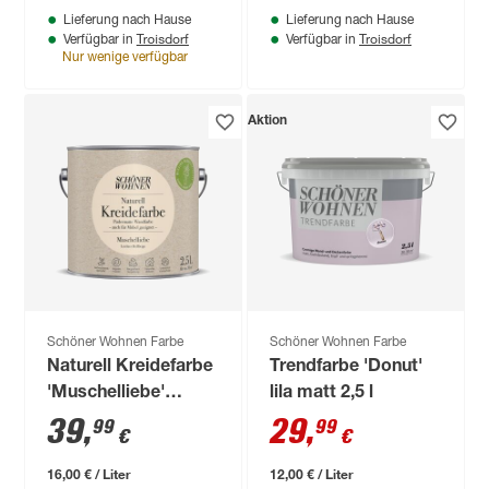
Lieferung nach Hause
Lieferung nach Hause
Troisdorf
Troisdorf
Verfügbar in
Verfügbar in
Nur wenige verfügbar
Aktion
Schöner Wohnen Farbe
Schöner Wohnen Farbe
Naturell Kreidefarbe
Trendfarbe 'Donut'
'Muschelliebe'
lila matt 2,5 l
hellbeige matt 2,5 l
39
,
29
,
99
99
€
€
16,00 € / Liter
12,00 € / Liter