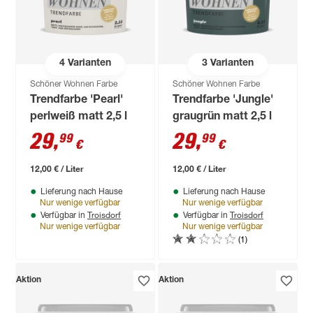
4
Varianten
3
Varianten
Schöner Wohnen Farbe
Schöner Wohnen Farbe
Trendfarbe 'Pearl'
Trendfarbe 'Jungle'
perlweiß matt 2,5 l
graugrün matt 2,5 l
29
,
29
,
99
99
€
€
12,00 € / Liter
12,00 € / Liter
Lieferung nach Hause
Lieferung nach Hause
Nur wenige verfügbar
Nur wenige verfügbar
Troisdorf
Troisdorf
Verfügbar in
Verfügbar in
Nur wenige verfügbar
Nur wenige verfügbar
(1)
Aktion
Aktion