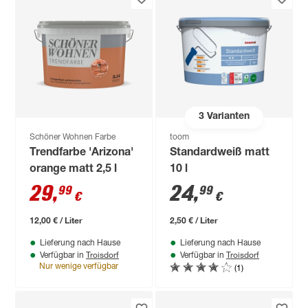
3
Varianten
Schöner Wohnen Farbe
toom
Trendfarbe 'Arizona'
Standardweiß matt
orange matt 2,5 l
10 l
29
,
24
,
99
99
€
€
12,00 € / Liter
2,50 € / Liter
Lieferung nach Hause
Lieferung nach Hause
Troisdorf
Troisdorf
Verfügbar in
Verfügbar in
(1)
Nur wenige verfügbar