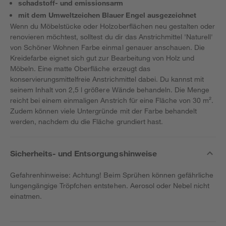
schadstoff- und emissionsarm
mit dem Umweltzeichen Blauer Engel ausgezeichnet
Wenn du Möbelstücke oder Holzoberflächen neu gestalten oder
renovieren möchtest, solltest du dir das Anstrichmittel 'Naturell'
von Schöner Wohnen Farbe einmal genauer anschauen. Die
Kreidefarbe eignet sich gut zur Bearbeitung von Holz und
Möbeln. Eine matte Oberfläche erzeugt das
konservierungsmittelfreie Anstrichmittel dabei. Du kannst mit
seinem Inhalt von 2,5 l größere Wände behandeln. Die Menge
reicht bei einem einmaligen Anstrich für eine Fläche von 30 m².
Zudem können viele Untergründe mit der Farbe behandelt
werden, nachdem du die Fläche grundiert hast.
Sicherheits- und Entsorgungshinweise
Gefahrenhinweise: Achtung! Beim Sprühen können gefährliche
lungengängige Tröpfchen entstehen. Aerosol oder Nebel nicht
einatmen.