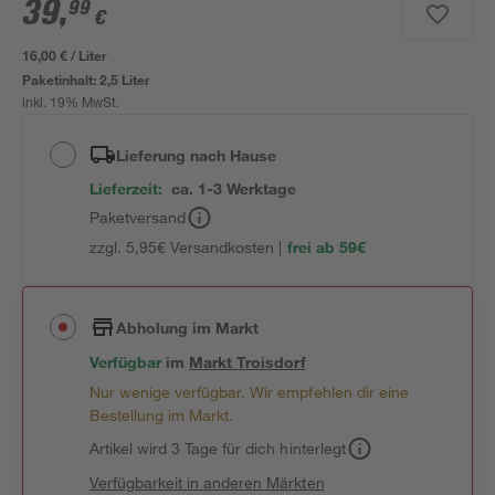
39
,
99
€
16,00 € / Liter
Paketinhalt:
2,5 Liter
inkl. 19% MwSt.
Lieferung nach Hause
Lieferzeit:
ca. 1-3 Werktage
Paketversand
zzgl. 5,95€ Versandkosten |
frei ab 59€
Abholung im Markt
Verfügbar
im
Markt
Troisdorf
Nur wenige verfügbar. Wir empfehlen dir eine
Bestellung im Markt.
Artikel wird 3 Tage für dich hinterlegt
Verfügbarkeit in anderen Märkten