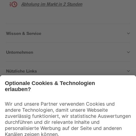
Abholung im Markt in 2 Stunden
Wissen & Service
Unternehmen
Nützliche Links
Bleib auf dem Laufenden mit unserem Newsletter
Der toom Newsletter: Keine Angebote und Aktionen mehr verpassen!
Zur Newsletter Anmeldung
Folge uns