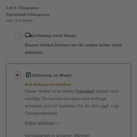
1,54 € / Kilogramm
Paketinhalt:
5 Kilogramm
inkl. 19% MwSt.
Lieferung nach Hause
Diesen Artikel können wir dir online leider nicht
anbieten.
Abholung im Markt
Auf Anfrage bestellbar
Dieser Artikel ist im Markt
Troisdorf
aktuell nicht
vorrätig. Du kannst uns aber eine Anfrage
schicken und wir bestellen ihn für dich (ggf. zzgl.
Transportkosten).
Artikel anfragen
>
Verfügbarkeit in anderen Märkten