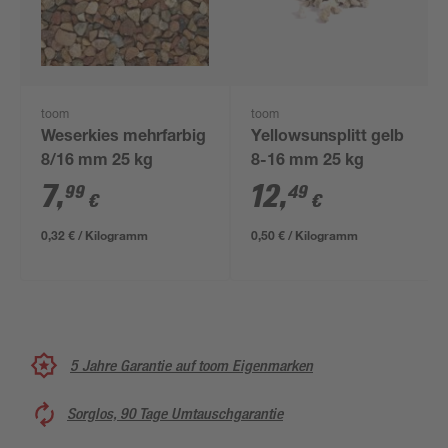
toom
toom
Weserkies mehrfarbig
Yellowsunsplitt gelb
8/16 mm 25 kg
8-16 mm 25 kg
7
,
12
,
99
49
€
€
0,32 € / Kilogramm
0,50 € / Kilogramm
5 Jahre Garantie auf toom Eigenmarken
Sorglos, 90 Tage Umtauschgarantie