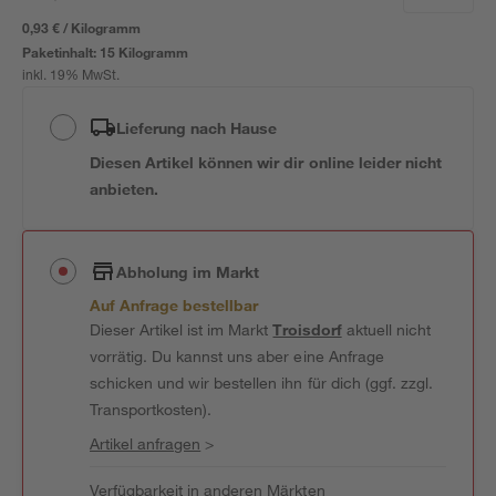
0,93 € / Kilogramm
Paketinhalt:
15 Kilogramm
inkl. 19% MwSt.
Lieferung nach Hause
Diesen Artikel können wir dir online leider nicht
anbieten.
Abholung im Markt
Auf Anfrage bestellbar
Dieser Artikel ist im Markt
Troisdorf
aktuell nicht
vorrätig. Du kannst uns aber eine Anfrage
schicken und wir bestellen ihn für dich (ggf. zzgl.
Transportkosten).
Artikel anfragen
>
Verfügbarkeit in anderen Märkten