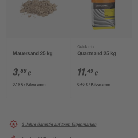
Quick-mix
Mauersand 25 kg
Quarzsand 25 kg
3
,
11
,
89
49
€
€
0,16 € / Kilogramm
0,46 € / Kilogramm
5 Jahre Garantie auf toom Eigenmarken