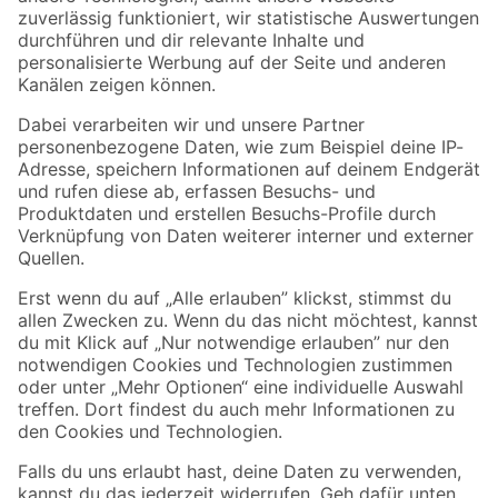
Zur Newsletter Anmeldung
Folge uns
Zahlungsarten
Versandarten
Sicher einkaufen
Jetzt die toom-App herunterladen