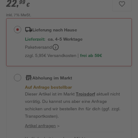
22
,
99
€
inkl. 7% MwSt.
Lieferung nach Hause
Lieferzeit:
ca. 4-5 Werktage
Paketversand
zzgl. 5,95€ Versandkosten |
frei ab 59€
Abholung im Markt
Auf Anfrage bestellbar
Dieser Artikel ist im Markt
Troisdorf
aktuell nicht
vorrätig. Du kannst uns aber eine Anfrage
schicken und wir bestellen ihn für dich (ggf. zzgl.
Transportkosten).
Artikel anfragen
>