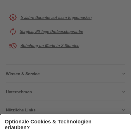
5 Jahre Garantie auf toom Eigenmarken
Sorglos, 90 Tage Umtauschgarantie
Abholung im Markt in 2 Stunden
Wissen & Service
Unternehmen
Nützliche Links