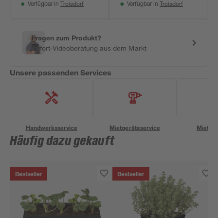
Troisdorf
Troisdorf
Verfügbar in
Verfügbar in
Fragen zum Produkt?
Sofort-Videoberatung aus dem Markt
Unsere passenden Services
Handwerksservice
Mietgeräteservice
Miettra
Häufig dazu gekauft
Bestseller
Bestseller