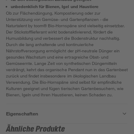
unbedenklich für Bienen, Igel und Haustiere
Ob zur Flächendüngung, Kompostierung oder zur
Unterstützung von Gemüse- und Gartenpflanzen - die
Naturtalent by toom® Bio-Hornspäne sind vielseitig einsetzbar.
Der Stickstofflieferant wirkt bodenaktivierend, fördert die
Humusbildung und verbessert die Bodenstruktur nachhaltig.
Durch die lang anhaltende und kontinuierliche
Nährstoffversorgung ermöglicht der pH-neutrale Dünger ein
gesundes Wachstum und eine ertragreiche Obst- und
Gemüseernte. Lange Zeit von synthetischen Düngemitteln
verdrängt, kehrt das organische Pendant nun in das Gartenbeet
zurück und findet insbesondere im ökologischen Landbau
Verwendung. Die Bio-Hornspäne sind selbst für empfindliche
Kulturen geeignet und fügen tierischen Gartenbesuchern, wie
Bienen, Igeln und Ihren Haustieren, keinen Schaden zu.
Eigenschaften
Ähnliche Produkte