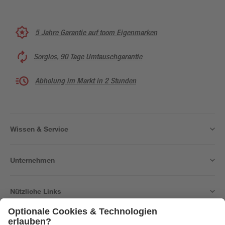
5 Jahre Garantie auf toom Eigenmarken
Sorglos, 90 Tage Umtauschgarantie
Abholung im Markt in 2 Stunden
Wissen & Service
Unternehmen
Nützliche Links