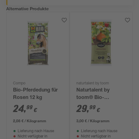
Alternative Produkte
Compo
naturtalent by toom
Bio-Pferdedung für
Naturtalent by
Rosen 12 kg
toom® Bio-
Hornspäne 10 kg
24
,
29
,
99
99
€
€
2,08 € / Kilogramm
3,00 € / Kilogramm
Lieferung nach Hause
Lieferung nach Hause
Nicht verfügbar in
Nicht verfügbar in