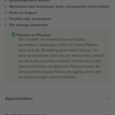
Erziehungsform: Busch
Mirabellen fast kugelrund, gelb, sonnenseite leicht rötlich
Ernte im August
Früchte süß, aromatisch
Für sonnige Standorte
Hinweis zu Pflanzen
Wir möchten dir maximal frische Qualität
garantieren. Deswegen ordern wir deine Pflanze
erst nach der Bestellung direkt beim Gärtner. Da
kann es passieren, dass wir um etwas mehr Geduld
bei der Lieferung bitten müssen. So kannst du dich
über eine frische und gesunde Pflanze freuen! Als
Naturprodukt ist jede Pflanze einzigartig, somit gibt
es Abweichungen zum Produktfoto.
Eigenschaften
Kundenbewertungen