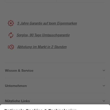
5 Jahre Garantie auf toom Eigenmarken
Sorglos, 90 Tage Umtauschgarantie
Abholung im Markt in 2 Stunden
Wissen & Service
Unternehmen
Nützliche Links