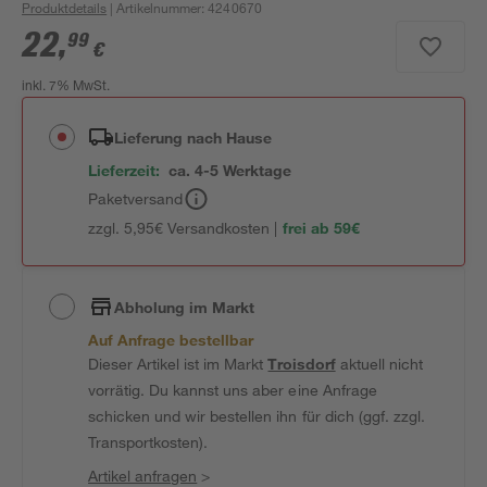
Produktdetails
| Artikelnummer
:
4240670
22
,
99
€
inkl. 7% MwSt.
Lieferung nach Hause
Lieferzeit:
ca. 4-5 Werktage
Paketversand
zzgl. 5,95€ Versandkosten |
frei ab 59€
Abholung im Markt
Auf Anfrage bestellbar
Dieser Artikel ist im Markt
Troisdorf
aktuell nicht
vorrätig. Du kannst uns aber eine Anfrage
schicken und wir bestellen ihn für dich (ggf. zzgl.
Transportkosten).
Artikel anfragen
>