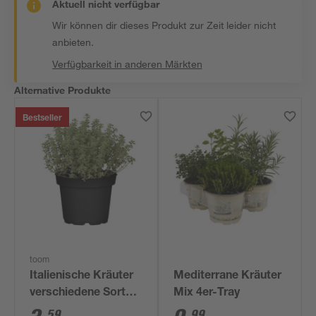
Aktuell nicht verfügbar
Wir können dir dieses Produkt zur Zeit leider nicht
anbieten.
Verfügbarkeit in anderen Märkten
Alternative Produkte
Bestseller
toom
Italienische Kräuter
Mediterrane Kräuter
verschiedene Sorten
Mix 4er-Tray
14 cm Topf
59
99