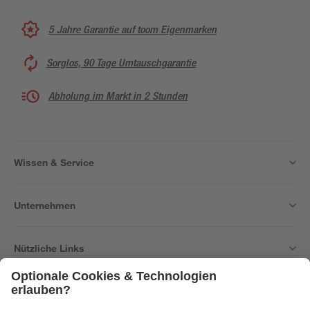
5 Jahre Garantie auf toom Eigenmarken
Sorglos, 90 Tage Umtauschgarantie
Abholung im Markt in 2 Stunden
Wissen & Service
Unternehmen
Nützliche Links
Bleib auf dem Laufenden mit unserem Newsletter