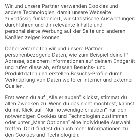
Der toom Newsletter: Keine Angebote und Aktionen mehr verpassen!
Zur Newsletter Anmeldung
Folge uns
Zahlungsarten
Versandarten
Sicher einkaufen
Jetzt die toom-App herunterladen