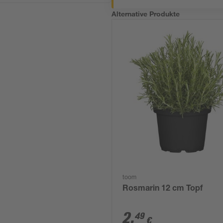
Alternative Produkte
toom
Rosmarin 12 cm Topf
2
,
49
€