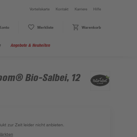
Vorteilskarte
Kontakt
Karriere
Hilfe
Konto
Merkliste
Warenkorb
e
Angebote & Neuheiten
oom® Bio-Salbei, 12
kt zur Zeit leider nicht anbieten.
Märkten