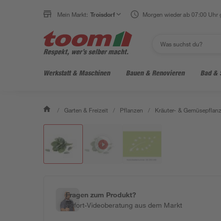
Mein Markt:
Troisdorf
Morgen wieder ab 07:00 Uhr 
Werkstatt & Maschinen
Bauen & Renovieren
Bad & 
/
Garten & Freizeit
/
Pflanzen
/
Kräuter- & Gemüsepflan
Fragen zum Produkt?
Sofort-Videoberatung aus dem Markt