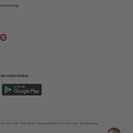
Anmeldung
 herunterladen
ich auf den unter "Mein Markt" ausgewählten toom Baumarkt. Alle Angebote