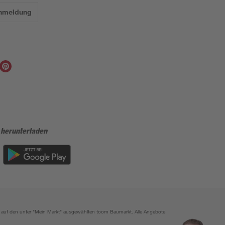
Anmeldung
 herunterladen
ich auf den unter "Mein Markt" ausgewählten toom Baumarkt. Alle Angebote