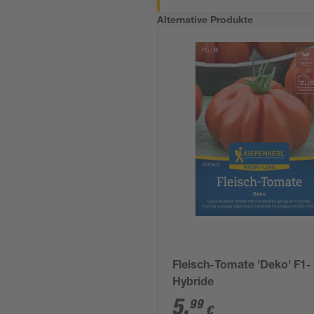
Alternative Produkte
Fleisch-Tomate 'Deko' F1-
Hybride
5
,
99
€