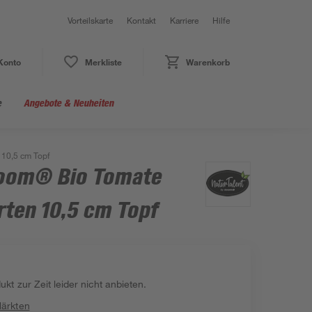
Vorteilskarte
Kontakt
Karriere
Hilfe
Konto
Merkliste
Warenkorb
e
Angebote & Neuheiten
 10,5 cm Topf
toom® Bio Tomate
rten 10,5 cm Topf
kt zur Zeit leider nicht anbieten.
Märkten