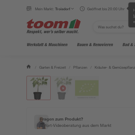
Mein Markt:
Troisdorf
Geöffnet bis 20:00 Uhr
H
e
Werkstatt & Maschinen
Bauen & Renovieren
Bad & 
/
Garten & Freizeit
/
Pflanzen
/
Kräuter- & Gemüsepflan
Fragen zum Produkt?
Sofort-Videoberatung aus dem Markt