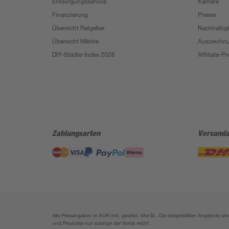
Entsorgungsservice
Karriere
Finanzierung
Presse
Übersicht Ratgeber
Nachhaltigk
Übersicht Märkte
Auszeichn
DIY-Städte-Index 2026
Affiliate-
Zahlungsarten
Versanda
Alle Preisangaben in EUR inkl. gesetzl. MwSt.. Die dargestellten Angebote 
und Produkte nur solange der Vorrat reicht.