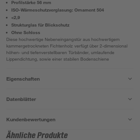
Profilstärke 56 mm
ISO-Wärmeschutzverglasung: Ornament 504
<2,9
Strukturglas für Blickschutz
Ohne Schloss
Diese hochwertige Nebeneingangstür aus hochwertigem
kammergetrockneten Fichtenholz verfügt über 2-dimensional
höhen- und tiefenverstellbaren Türbänder, umlaufende
Lippendichtung, sowie einer stabilen Bodenschiene
Eigenschaften
Datenblätter
Kundenbewertungen
Ähnliche Produkte