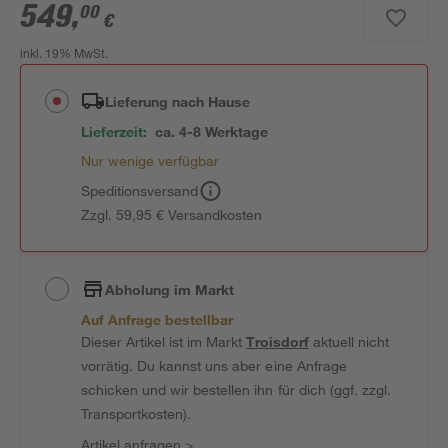
549
,
00
€
inkl. 19% MwSt.
Lieferung nach Hause
Lieferzeit:
ca. 4-8 Werktage
Nur wenige verfügbar
Speditionsversand
Zzgl. 59,95 € Versandkosten
Abholung im Markt
Auf Anfrage bestellbar
Dieser Artikel ist im Markt
Troisdorf
aktuell nicht
vorrätig. Du kannst uns aber eine Anfrage
schicken und wir bestellen ihn für dich (ggf. zzgl.
Transportkosten).
Artikel anfragen
>