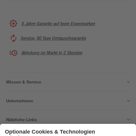
5 Jahre Garantie auf toom Eigenmarken
Sorglos, 90 Tage Umtauschgarantie
Abholung im Markt in 2 Stunden
Wissen & Service
Unternehmen
Nützliche Links