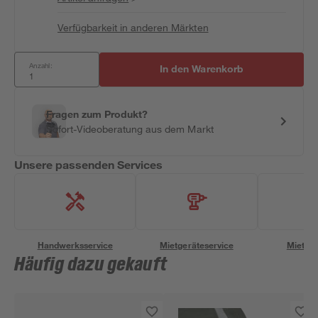
Verfügbarkeit in anderen Märkten
Anzahl:
In den Warenkorb
Fragen zum Produkt?
Sofort-Videoberatung aus dem Markt
Unsere passenden Services
Handwerksservice
Mietgeräteservice
Miettra
Häufig dazu gekauft