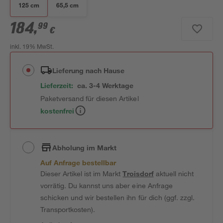
125 cm
65,5 cm
184
,
99
€
inkl. 19% MwSt.
Lieferung nach Hause
Lieferzeit:
ca. 3-4 Werktage
Paketversand für diesen Artikel
kostenfrei
Abholung im Markt
Auf Anfrage bestellbar
Dieser Artikel ist im Markt
Troisdorf
aktuell nicht
vorrätig. Du kannst uns aber eine Anfrage
schicken und wir bestellen ihn für dich (ggf. zzgl.
Transportkosten).