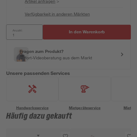
Artikel anfragen
>
Verfügbarkeit in anderen Märkten
Anzahl:
In den Warenkorb
Fragen zum Produkt?
Sofort-Videoberatung aus dem Markt
Unsere passenden Services
Handwerksservice
Mietgeräteservice
Miettra
Häufig dazu gekauft