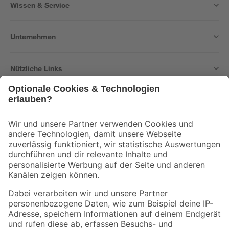
Wissen & Service
Unternehmen
Nützliche Links
Bleib auf dem Laufenden mit unserem Newsletter
Der toom Newsletter: Keine Angebote und Aktionen mehr verpassen!
Zur Newsletter Anmeldung
Folge uns
Zahlungsarten
Versandarten