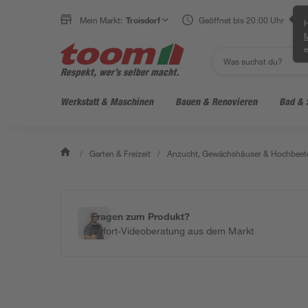
Mein Markt:
Troisdorf
Geöffnet bis 20:00 Uhr
H
e
Werkstatt & Maschinen
Bauen & Renovieren
Bad & 
/
Garten & Freizeit
/
Anzucht, Gewächshäuser & Hochbeet
Fragen zum Produkt?
Sofort-Videoberatung aus dem Markt