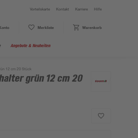
Vorteilskarte
Kontakt
Karriere
Hilfe
Konto
Merkliste
Warenkorb
e
Angebote & Neuheiten
grün 12 cm 20 Stück
halter grün 12 cm 20