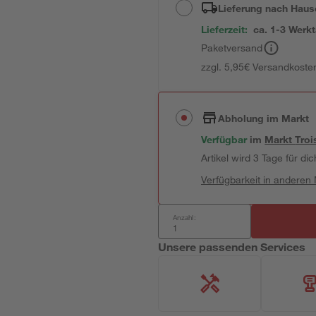
Lieferung nach Haus
Lieferzeit:
ca. 1-3 Werk
Paketversand
zzgl. 5,95€ Versandkosten
Abholung im Markt
Verfügbar
im
Markt
Troi
Artikel wird 3 Tage für dic
Verfügbarkeit in anderen
Anzahl:
Unsere passenden Services