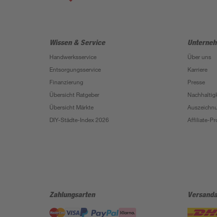
Wissen & Service
Unterne
Handwerksservice
Über uns
Entsorgungsservice
Karriere
Finanzierung
Presse
Übersicht Ratgeber
Nachhaltigk
Übersicht Märkte
Auszeichn
DIY-Städte-Index 2026
Affiliate-
Zahlungsarten
Versanda