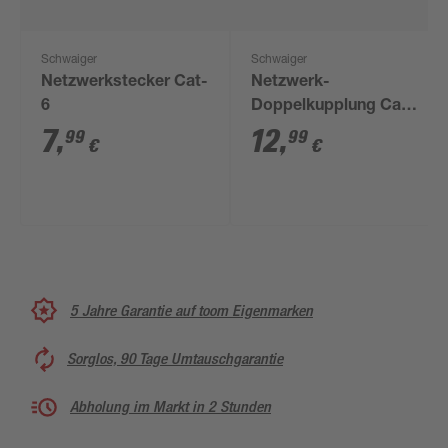
Schwaiger
Schwaiger
Netzwerkstecker Cat-
Netzwerk-
6
Doppelkupplung Cat-
6
7
,
12
,
99
99
€
€
5 Jahre Garantie auf toom Eigenmarken
Sorglos, 90 Tage Umtauschgarantie
Abholung im Markt in 2 Stunden