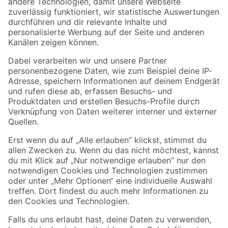
Zur Newsletter Anmeldung
Folge uns
Zahlungsarten
Versandarten
Sicher einkaufen
Jetzt die toom-App herunterladen