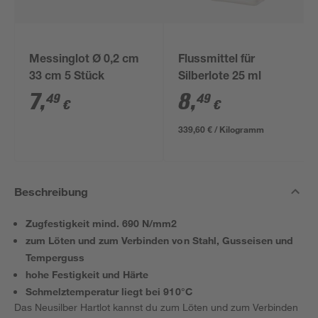
Messinglot Ø 0,2 cm
Flussmittel für
33 cm 5 Stück
Silberlote 25 ml
7
,
8
,
49
49
€
€
339,60 € / Kilogramm
Beschreibung
Zugfestigkeit mind. 690 N/mm2
zum Löten und zum Verbinden von Stahl, Gusseisen und
Temperguss
hohe Festigkeit und Härte
Schmelztemperatur liegt bei 910°C
Das Neusilber Hartlot kannst du zum Löten und zum Verbinden