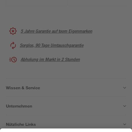
5 Jahre Garantie auf toom Eigenmarken
Sorglos, 90 Tage Umtauschgarantie
Abholung im Markt in 2 Stunden
Wissen & Service
Unternehmen
Nützliche Links