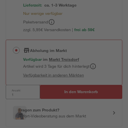
Lieferzeit:
ca. 1-3 Werktage
Nur wenige verfügbar
Paketversand
zzgl. 5,95€ Versandkosten |
frei ab 59€
Abholung im Markt
Verfügbar
im
Markt
Troisdorf
Artikel wird 3 Tage für dich hinterlegt
Verfügbarkeit in anderen Märkten
Anzahl:
In den Warenkorb
Fragen zum Produkt?
Sofort-Videoberatung aus dem Markt