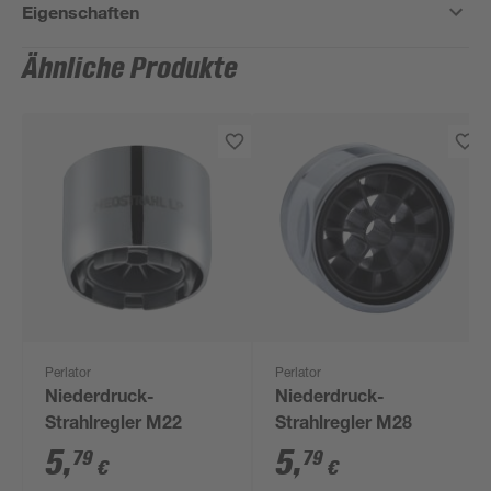
Eigenschaften
Ähnliche Produkte
Perlator
Perlator
Niederdruck-
Niederdruck-
Strahlregler M22
Strahlregler M28
5
,
5
,
79
79
€
€