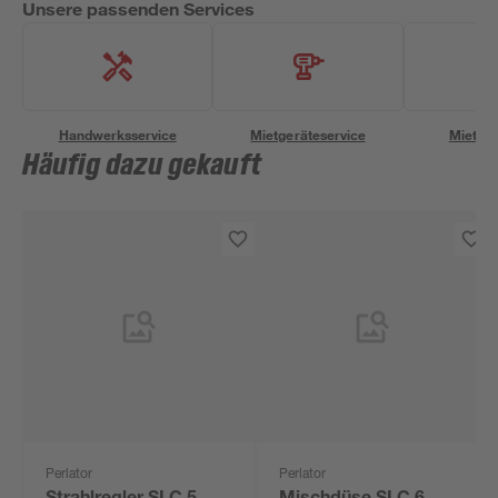
Unsere passenden Services
Handwerksservice
Mietgeräteservice
Miettra
Häufig dazu gekauft
Perlator
Perlator