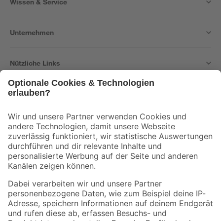
Wissen & Service
Unternehmen
Nützliche Links
Bleib auf dem Laufenden mit unserem Newsletter
Der toom Newsletter: Keine Angebote und Aktionen mehr verpassen!
Zur Newsletter Anmeldung
Folge uns
Zahlungsarten
Versandarten