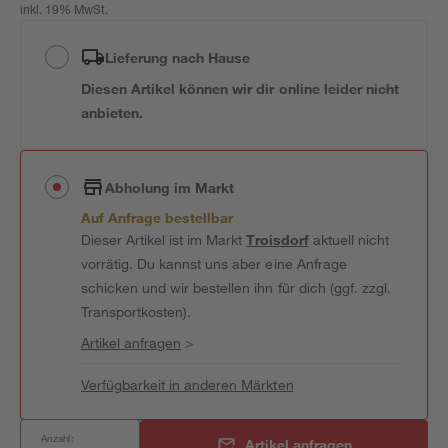
inkl. 19% MwSt.
Lieferung nach Hause
Diesen Artikel können wir dir online leider nicht
anbieten.
Abholung im Markt
Auf Anfrage bestellbar
Dieser Artikel ist im Markt
Troisdorf
aktuell nicht
vorrätig. Du kannst uns aber eine Anfrage
schicken und wir bestellen ihn für dich (ggf. zzgl.
Transportkosten).
Artikel anfragen
>
Verfügbarkeit in anderen Märkten
Anzahl:
Artikel anfragen