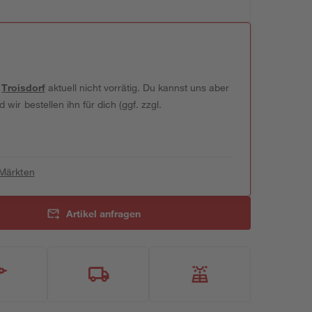
t
Troisdorf
aktuell nicht vorrätig. Du kannst uns aber
wir bestellen ihn für dich (ggf. zzgl.
 Märkten
Artikel anfragen