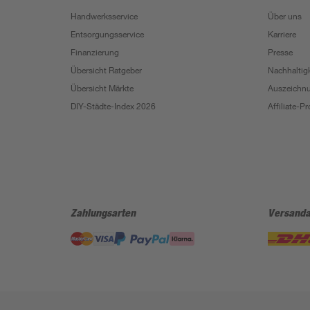
Handwerksservice
Über uns
Entsorgungsservice
Karriere
Finanzierung
Presse
Übersicht Ratgeber
Nachhaltigk
Übersicht Märkte
Auszeichn
DIY-Städte-Index 2026
Affiliate-
Zahlungsarten
Versanda