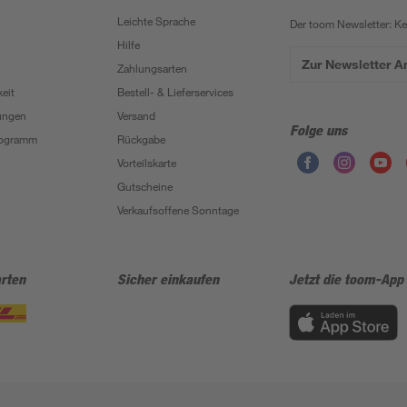
Leichte Sprache
Der toom Newsletter: K
Hilfe
Zur Newsletter 
Zahlungsarten
eit
Bestell- & Lieferservices
ungen
Versand
Folge uns
Programm
Rückgabe
Vorteilskarte
Gutscheine
Verkaufsoffene Sonntage
rten
Sicher einkaufen
Jetzt die toom-App