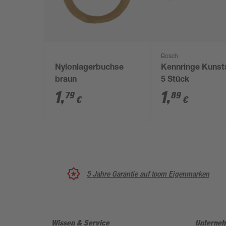
Bosch
Nylonlagerbuchse
Kennringe Kunst
braun
5 Stück
1
,
1
,
79
89
€
€
5 Jahre Garantie auf toom Eigenmarken
Wissen & Service
Unterne