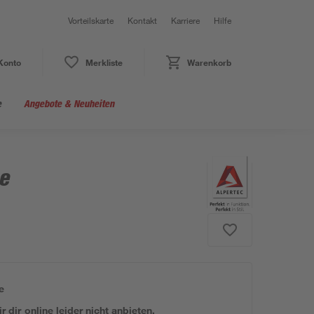
Vorteilskarte
Kontakt
Karriere
Hilfe
Konto
Merkliste
Warenkorb
e
Angebote & Neuheiten
e
e
 dir online leider nicht anbieten.