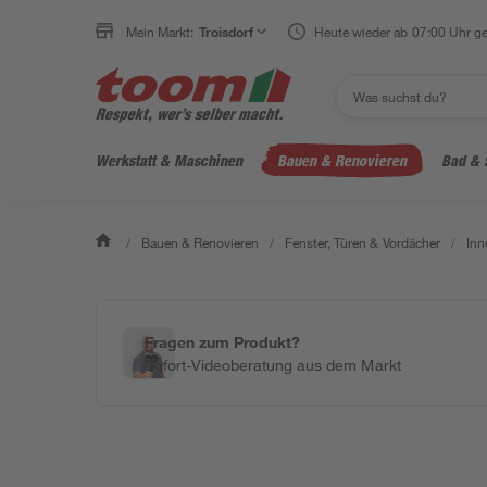
Mein Markt:
Troisdorf
Heute wieder ab 07:00 Uhr ge
Werkstatt & Maschinen
Bauen & Renovieren
Bad & 
/
Bauen & Renovieren
/
Fenster, Türen & Vordächer
/
Inn
Fragen zum Produkt?
Sofort-Videoberatung aus dem Markt