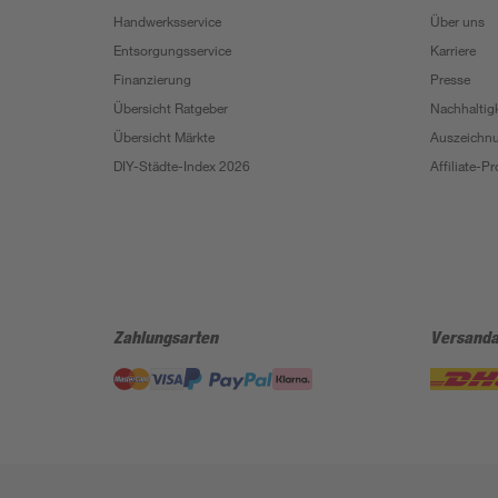
Handwerksservice
Über uns
Entsorgungsservice
Karriere
Finanzierung
Presse
Übersicht Ratgeber
Nachhaltigk
Übersicht Märkte
Auszeichn
DIY-Städte-Index 2026
Affiliate-
Zahlungsarten
Versanda