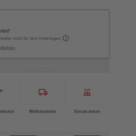
sdorf
leider nicht für dich hinterlegen.
 Märkten
In den Warenkorb
eservice
Miettransporter
Energie sparen