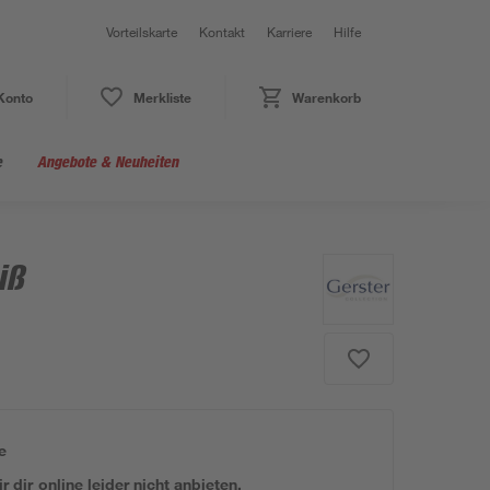
Vorteilskarte
Kontakt
Karriere
Hilfe
Konto
Merkliste
Warenkorb
e
Angebote & Neuheiten
iß
e
 dir online leider nicht anbieten.