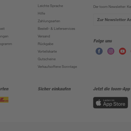
Leichte Sprache
Der toom Newsletter: K
Hilfe
Zur Newsletter 
Zahlungsarten
eit
Bestell- & Lieferservices
ungen
Versand
Folge uns
Programm
Rückgabe
Vorteilskarte
Gutscheine
Verkaufsoffene Sonntage
rten
Sicher einkaufen
Jetzt die toom-App