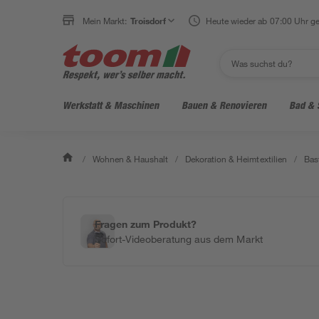
Mein Markt:
Troisdorf
Heute wieder ab 07:00 Uhr ge
Werkstatt & Maschinen
Bauen & Renovieren
Bad & 
/
Wohnen & Haushalt
/
Dekoration & Heimtextilien
/
Bas
Fragen zum Produkt?
Sofort-Videoberatung aus dem Markt