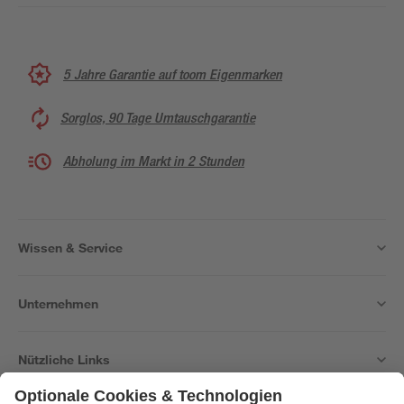
5 Jahre Garantie auf toom Eigenmarken
Sorglos, 90 Tage Umtauschgarantie
Abholung im Markt in 2 Stunden
Wissen & Service
Unternehmen
Nützliche Links