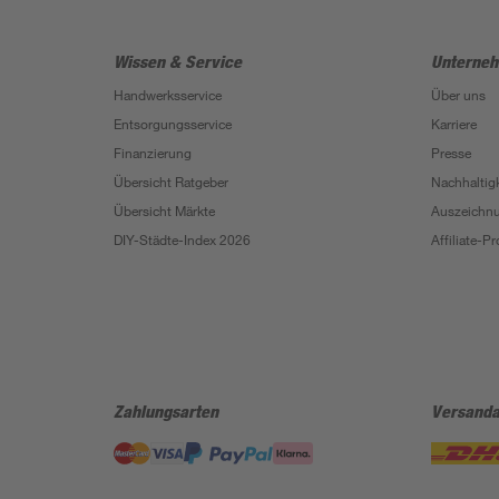
Wissen & Service
Unterne
Handwerksservice
Über uns
Entsorgungsservice
Karriere
Finanzierung
Presse
Übersicht Ratgeber
Nachhaltigk
Übersicht Märkte
Auszeichn
DIY-Städte-Index 2026
Affiliate-
Zahlungsarten
Versanda