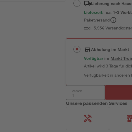
Lieferung nach Haus
Lieferzeit:
ca. 1-3 Werk
Paketversand
zzgl. 5,95€ Versandkosten
Abholung im Markt
Verfügbar
im
Markt
Troi
Artikel wird 3 Tage für dic
Verfügbarkeit in anderen
Anzahl:
Unsere passenden Services