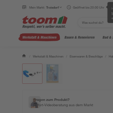
Mein Markt:
Troisdorf
Geöffnet bis 20:00 Uhr
H
e
Werkstatt & Maschinen
Bauen & Renovieren
Bad & 
/
Werkstatt & Maschinen
/
Eisenwaren & Beschläge
/
Ha
Fragen zum Produkt?
Sofort-Videoberatung aus dem Markt