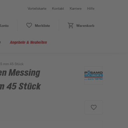
Vorteilskarte
Kontakt
Karriere
Hilfe
Konto
Merkliste
Warenkorb
e
Angebote & Neuheiten
Ø 5 mm 45 Stück
en Messing
mm 45 Stück