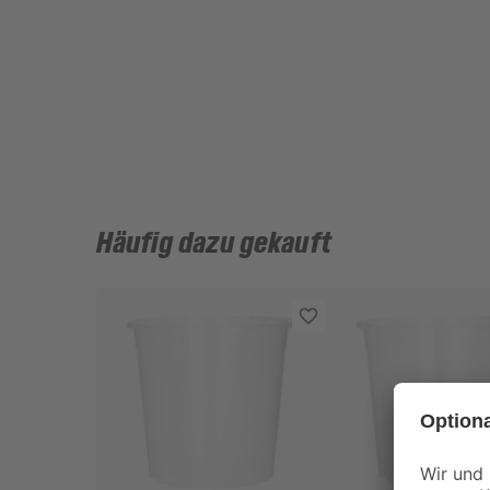
Häufig dazu gekauft