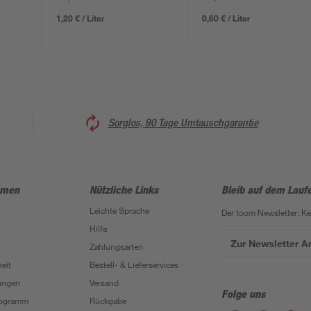
1,20 € / Liter
0,60 € / Liter
Sorglos, 90 Tage Umtauschgarantie
hmen
Nützliche Links
Bleib auf dem Lauf
Leichte Sprache
Der toom Newsletter: K
Hilfe
Zur Newsletter 
Zahlungsarten
eit
Bestell- & Lieferservices
ungen
Versand
Folge uns
Programm
Rückgabe