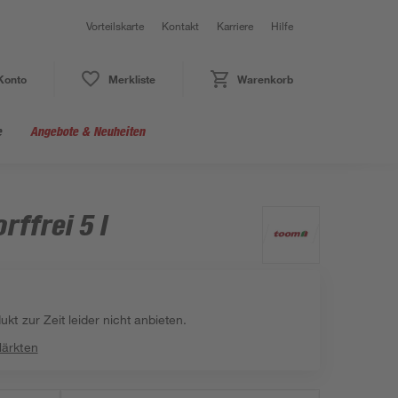
Vorteilskarte
Kontakt
Karriere
Hilfe
Konto
Merkliste
Warenkorb
e
Angebote & Neuheiten
rffrei 5 l
kt zur Zeit leider nicht anbieten.
Märkten