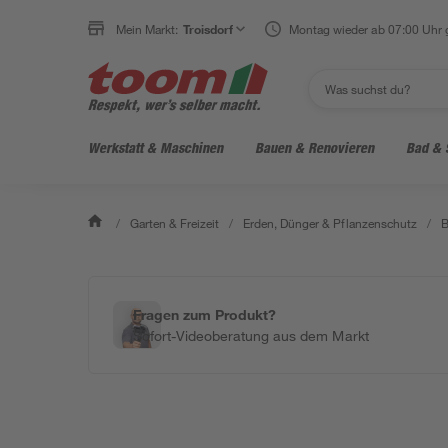
Mein Markt:
Troisdorf
Montag wieder ab 07:00 Uhr 
Werkstatt & Maschinen
Bauen & Renovieren
Bad & 
/
Garten & Freizeit
/
Erden, Dünger & Pflanzenschutz
/
B
Fragen zum Produkt?
Sofort-Videoberatung aus dem Markt