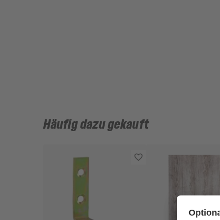
Häufig dazu gekauft