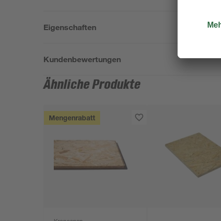
Eigenschaften
Kundenbewertungen
Ähnliche Produkte
Mengenrabatt