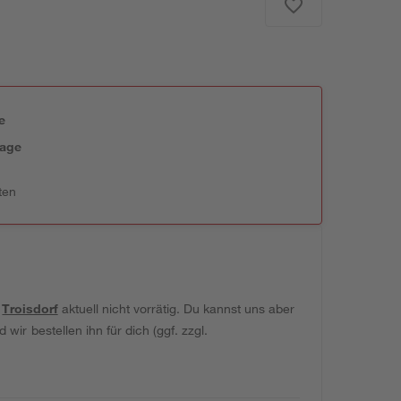
e
tage
ten
t
Troisdorf
aktuell nicht vorrätig. Du kannst uns aber
wir bestellen ihn für dich (ggf. zzgl.