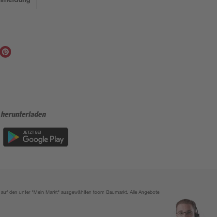
 herunterladen
ich auf den unter "Mein Markt" ausgewählten toom Baumarkt. Alle Angebote