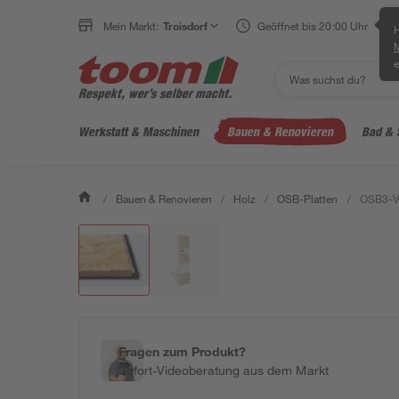
Mein Markt:
Troisdorf
Geöffnet bis 20:00 Uhr
H
e
Werkstatt & Maschinen
Bauen & Renovieren
Bad & 
/
Bauen & Renovieren
/
Holz
/
OSB-Platten
/
OSB3-Ve
Fragen zum Produkt?
Sofort-Videoberatung aus dem Markt