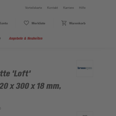
Vorteilskarte
Kontakt
Karriere
Hilfe
Konto
Merkliste
Warenkorb
e
Angebote & Neuheiten
te 'Loft'
20 x 300 x 18 mm,
0