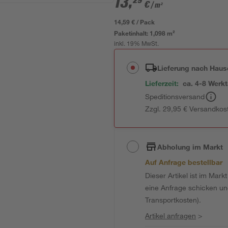
13
,
29
€
/ m²
14,59 € / Pack
Paketinhalt:
1,098 m²
inkl. 19% MwSt.
Lieferung nach Haus
Lieferzeit:
ca. 4-8 Werk
Speditionsversand
Zzgl. 29,95 € Versandkos
Abholung im Markt
Auf Anfrage bestellbar
Dieser Artikel ist im Mark
eine Anfrage schicken und 
Transportkosten).
Artikel anfragen
>