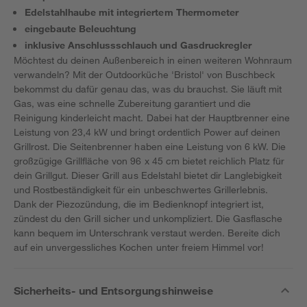
Edelstahlhaube mit integriertem Thermometer
eingebaute Beleuchtung
inklusive Anschlussschlauch und Gasdruckregler
Möchtest du deinen Außenbereich in einen weiteren Wohnraum
verwandeln? Mit der Outdoorküche 'Bristol' von Buschbeck
bekommst du dafür genau das, was du brauchst. Sie läuft mit
Gas, was eine schnelle Zubereitung garantiert und die
Reinigung kinderleicht macht. Dabei hat der Hauptbrenner eine
Leistung von 23,4 kW und bringt ordentlich Power auf deinen
Grillrost. Die Seitenbrenner haben eine Leistung von 6 kW. Die
großzügige Grillfläche von 96 x 45 cm bietet reichlich Platz für
dein Grillgut. Dieser Grill aus Edelstahl bietet dir Langlebigkeit
und Rostbeständigkeit für ein unbeschwertes Grillerlebnis.
Dank der Piezozündung, die im Bedienknopf integriert ist,
zündest du den Grill sicher und unkompliziert. Die Gasflasche
kann bequem im Unterschrank verstaut werden. Bereite dich
auf ein unvergessliches Kochen unter freiem Himmel vor!
Sicherheits- und Entsorgungshinweise