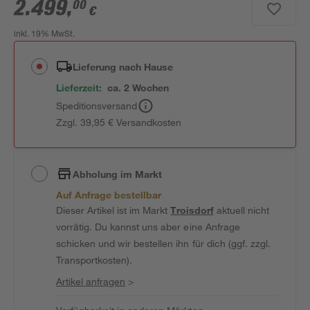
2.499
,
00
€
inkl. 19% MwSt.
Lieferung nach Hause
Lieferzeit:
ca. 2 Wochen
Speditionsversand
Zzgl. 39,95 € Versandkosten
Abholung im Markt
Auf Anfrage bestellbar
Dieser Artikel ist im Markt
Troisdorf
aktuell nicht
vorrätig. Du kannst uns aber eine Anfrage
schicken und wir bestellen ihn für dich (ggf. zzgl.
Transportkosten).
Artikel anfragen
>