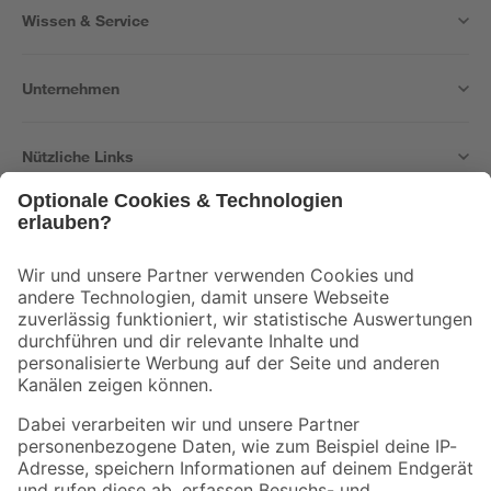
Wissen & Service
Unternehmen
Nützliche Links
Bleib auf dem Laufenden mit unserem Newsletter
Der toom Newsletter: Keine Angebote und Aktionen mehr verpassen!
Zur Newsletter Anmeldung
Folge uns
Zahlungsarten
Versandarten