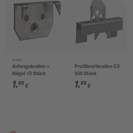
Staba
Anfangskrallen +
Profilbrettkrallen C3
Nägel 10 Stück
250 Stück
1
,
1
,
99
99
€
€