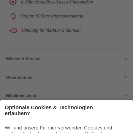
5 Jahre Garantie auf toom Eigenmarken
Sorglos, 90 Tage Umtauschgarantie
Abholung im Markt in 2 Stunden
Wissen & Service
Unternehmen
Nützliche Links
Bleib auf dem Laufenden mit unserem Newsletter
Der toom Newsletter: Keine Angebote und Aktionen mehr verpassen!