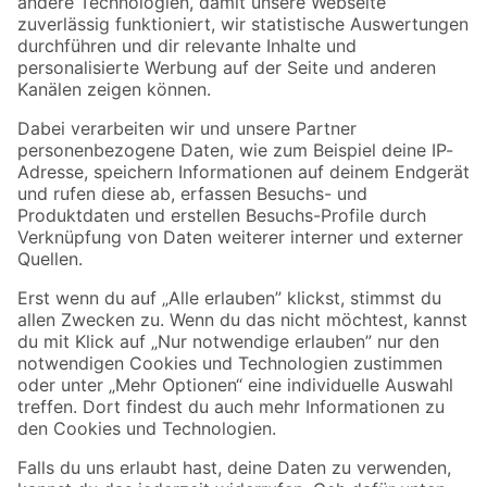
Zur Newsletter Anmeldung
Folge uns
Zahlungsarten
Versandarten
Sicher einkaufen
Jetzt die toom-App herunterladen