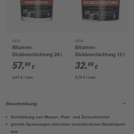
MEM
MEM
Bitumen-
Bitumen-
Dickbeschichtung 28 l
Dickbeschichtung 12 l
57
,
32
,
99
99
€
€
2,07 € / Liter
2,75 € / Liter
Beschreibung
Verstärkung von Mauer-, Putz- und Zementmörtel
gleicht Spannungen zwischen verschiedenen Baukörpern
aus