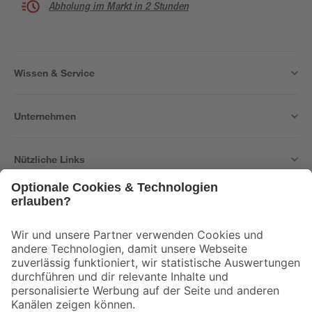
Abholung im Markt in 2 Stunden
Wissen & Service
Unternehmen
Nützliche Links
Bleib auf dem Laufenden mit unserem Newsletter
Der toom Newsletter: Keine Angebote und Aktionen mehr verpassen!
Zur Newsletter Anmeldung
Folge uns