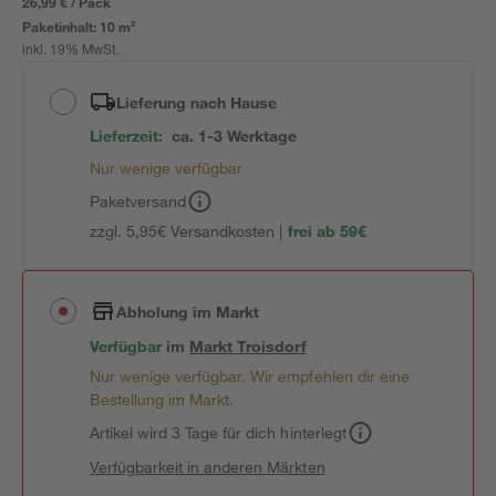
26,99 € / Pack
Paketinhalt:
10 m²
inkl. 19% MwSt.
Lieferung nach Hause
Lieferzeit:
ca. 1-3 Werktage
Nur wenige verfügbar
Paketversand
zzgl. 5,95€ Versandkosten |
frei ab 59€
Abholung im Markt
Verfügbar
im
Markt
Troisdorf
Nur wenige verfügbar. Wir empfehlen dir eine
Bestellung im Markt.
Artikel wird 3 Tage für dich hinterlegt
Verfügbarkeit in anderen Märkten