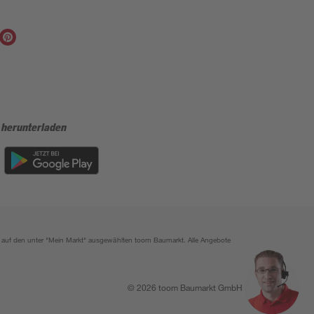
 herunterladen
ich auf den unter "Mein Markt" ausgewählten toom Baumarkt. Alle Angebote
© 2026 toom Baumarkt GmbH