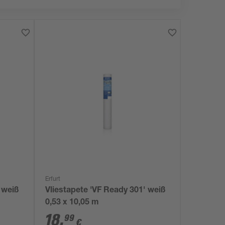
Erfurt
 weiß
Vliestapete 'VF Ready 301' weiß
0,53 x 10,05 m
18
,
99
€