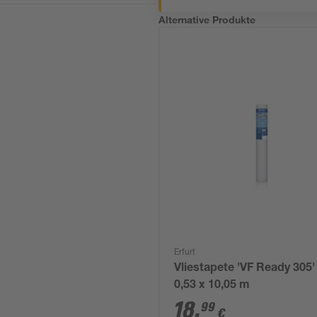
Alternative Produkte
Erfurt
Vliestapete 'VF Ready 305'
0,53 x 10,05 m
18
,
99
€