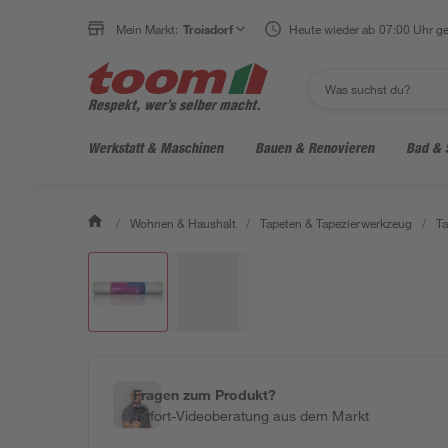
Mein Markt:
Troisdorf
Heute wieder ab 07:00 Uhr ge
Werkstatt & Maschinen
Bauen & Renovieren
Bad & 
/
Wohnen & Haushalt
/
Tapeten & Tapezierwerkzeug
/
Ta
Fragen zum Produkt?
Sofort-Videoberatung aus dem Markt