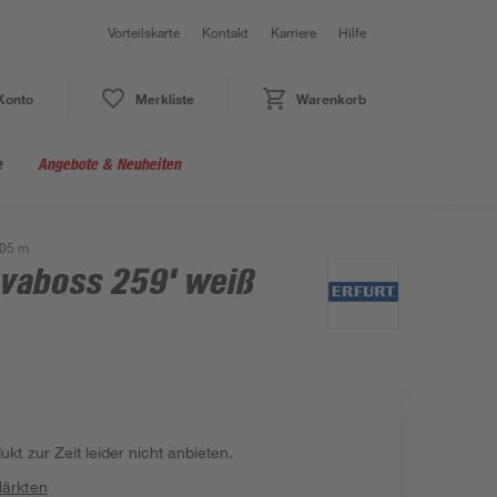
Vorteilskarte
Kontakt
Karriere
Hilfe
Konto
Merkliste
Warenkorb
e
Angebote & Neuheiten
,05 m
ovaboss 259' weiß
kt zur Zeit leider nicht anbieten.
Märkten