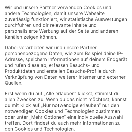
Der toom Newsletter: Keine Angebote und Aktionen mehr verpassen!
Zur Newsletter Anmeldung
Folge uns
Zahlungsarten
Versandarten
Sicher einkaufen
Jetzt die toom-App herunterladen