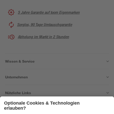
5 Jahre Garantie auf toom Eigenmarken
Sorglos, 90 Tage Umtauschgarantie
Abholung im Markt in 2 Stunden
Wissen & Service
Unternehmen
Nützliche Links
Bleib auf dem Laufenden mit unserem Newsletter